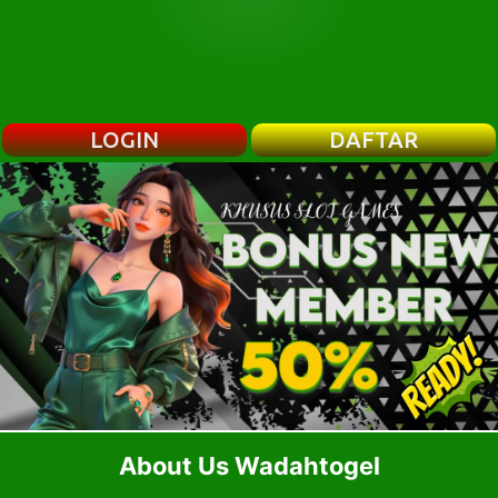
LOGIN
DAFTAR
About Us Wadahtogel